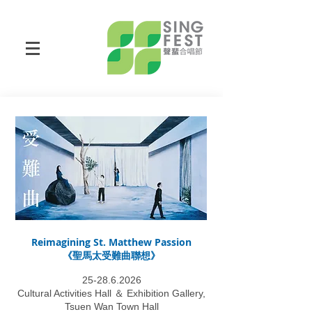
Reimagining St. Matthew Passion
《聖馬太受難曲聯想》
25-28.6.2026
Cultural Activities Hall ＆ Exhibition Gallery,
Tsuen Wan Town Hall