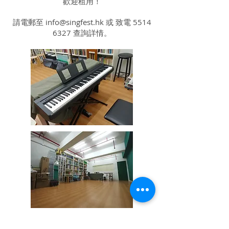
歡迎租用！
請電郵至
info@singfest.hk
或 致電
5514
6327
查詢詳情。
Copyright © 2026 SingFest Limited.
All rights reserved.